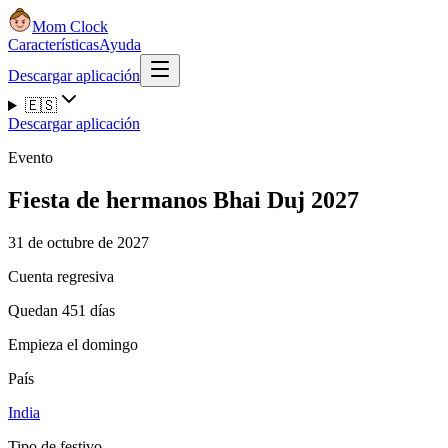
Mom Clock
Características
Ayuda
Descargar aplicación
🇪🇸
Descargar aplicación
Evento
Fiesta de hermanos Bhai Duj 2027
31 de octubre de 2027
Cuenta regresiva
Quedan 451 días
Empieza el domingo
País
India
Tipo de festivo