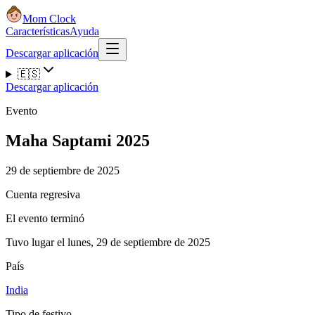
Mom Clock
Características
Ayuda
Descargar aplicación
🇪🇸
Descargar aplicación
Evento
Maha Saptami 2025
29 de septiembre de 2025
Cuenta regresiva
El evento terminó
Tuvo lugar el lunes, 29 de septiembre de 2025
País
India
Tipo de festivo