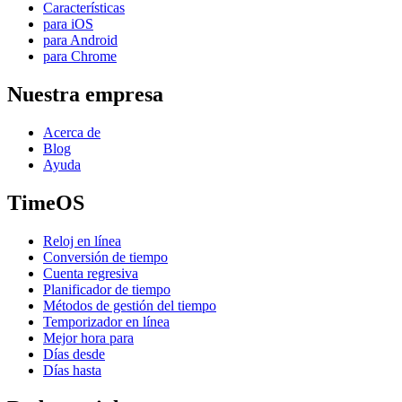
Características
para iOS
para Android
para Chrome
Nuestra empresa
Acerca de
Blog
Ayuda
TimeOS
Reloj en línea
Conversión de tiempo
Cuenta regresiva
Planificador de tiempo
Métodos de gestión del tiempo
Temporizador en línea
Mejor hora para
Días desde
Días hasta