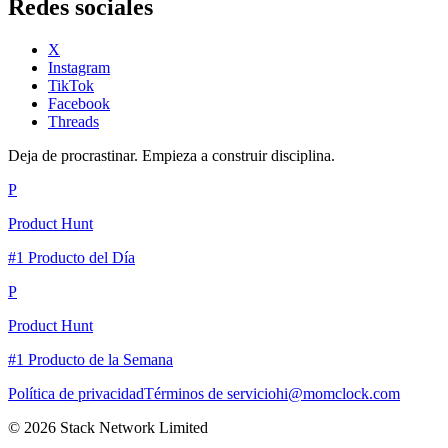
Redes sociales
X
Instagram
TikTok
Facebook
Threads
Deja de procrastinar. Empieza a construir disciplina.
P
Product Hunt
#1 Producto del Día
P
Product Hunt
#1 Producto de la Semana
Política de privacidad
Términos de servicio
hi@momclock.com
© 2026 Stack Network Limited