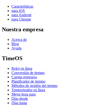
Características
para iOS
para Android
para Chrome
Nuestra empresa
Acerca de
Blog
Ayuda
TimeOS
Reloj en línea
Conversión de tiempo
Cuenta regresiva
Planificador de tiempo
Métodos de gestión del tiempo
Temporizador en línea
Mejor hora para
Días desde
Días hasta