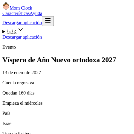
Mom Clock
Características
Ayuda
Descargar aplicación
🇪🇸
Descargar aplicación
Evento
Víspera de Año Nuevo ortodoxa 2027
13 de enero de 2027
Cuenta regresiva
Quedan 160 días
Empieza el miércoles
País
Israel
Tipo de festivo