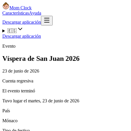
Mom Clock
Características
Ayuda
Descargar aplicación
🇪🇸
Descargar aplicación
Evento
Víspera de San Juan 2026
23 de junio de 2026
Cuenta regresiva
El evento terminó
Tuvo lugar el martes, 23 de junio de 2026
País
Mónaco
Tipo de festivo