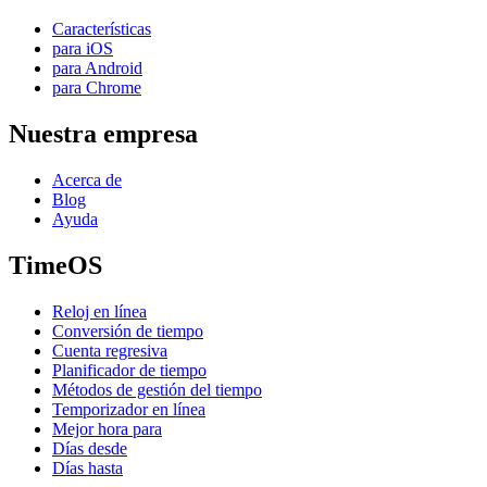
Características
para iOS
para Android
para Chrome
Nuestra empresa
Acerca de
Blog
Ayuda
TimeOS
Reloj en línea
Conversión de tiempo
Cuenta regresiva
Planificador de tiempo
Métodos de gestión del tiempo
Temporizador en línea
Mejor hora para
Días desde
Días hasta