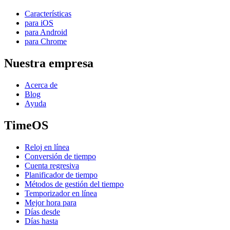
Características
para iOS
para Android
para Chrome
Nuestra empresa
Acerca de
Blog
Ayuda
TimeOS
Reloj en línea
Conversión de tiempo
Cuenta regresiva
Planificador de tiempo
Métodos de gestión del tiempo
Temporizador en línea
Mejor hora para
Días desde
Días hasta