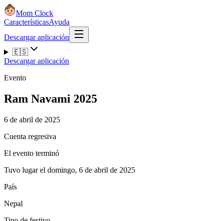
Mom Clock
Características
Ayuda
Descargar aplicación
🇪🇸
Descargar aplicación
Evento
Ram Navami 2025
6 de abril de 2025
Cuenta regresiva
El evento terminó
Tuvo lugar el domingo, 6 de abril de 2025
País
Nepal
Tipo de festivo