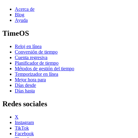
Acerca de
Blog
Ayuda
TimeOS
Reloj en línea
Conversión de tiempo
Cuenta regresiva
Planificador de tiempo
Métodos de gestión del tiempo
Temporizador en línea
Mejor hora para
Días desde
Días hasta
Redes sociales
X
Instagram
TikTok
Facebook