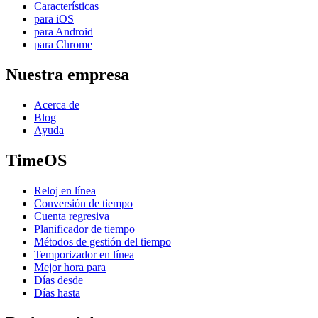
Características
para iOS
para Android
para Chrome
Nuestra empresa
Acerca de
Blog
Ayuda
TimeOS
Reloj en línea
Conversión de tiempo
Cuenta regresiva
Planificador de tiempo
Métodos de gestión del tiempo
Temporizador en línea
Mejor hora para
Días desde
Días hasta