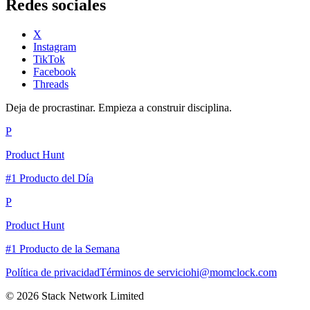
Redes sociales
X
Instagram
TikTok
Facebook
Threads
Deja de procrastinar. Empieza a construir disciplina.
P
Product Hunt
#1 Producto del Día
P
Product Hunt
#1 Producto de la Semana
Política de privacidad
Términos de servicio
hi@momclock.com
© 2026 Stack Network Limited