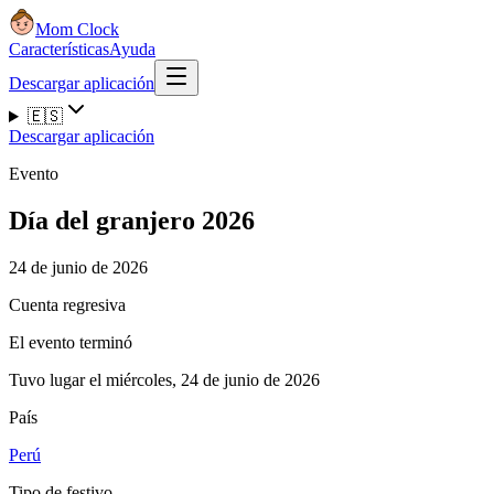
Mom Clock
Características
Ayuda
Descargar aplicación
🇪🇸
Descargar aplicación
Evento
Día del granjero 2026
24 de junio de 2026
Cuenta regresiva
El evento terminó
Tuvo lugar el miércoles, 24 de junio de 2026
País
Perú
Tipo de festivo