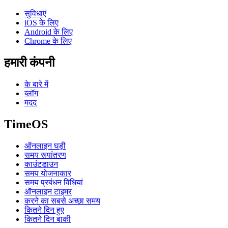
सुविधाएं
iOS के लिए
Android के लिए
Chrome के लिए
हमारी कंपनी
के बारे में
ब्लॉग
मदद
TimeOS
ऑनलाइन घड़ी
समय रूपांतरण
काउंटडाउन
समय योजनाकार
समय प्रबंधन विधियां
ऑनलाइन टाइमर
करने का सबसे अच्छा समय
कितने दिन हुए
कितने दिन बाकी