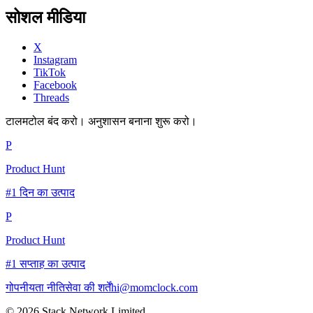
सोशल मीडिया
X
Instagram
TikTok
Facebook
Threads
टालमटोल बंद करो। अनुशासन बनाना शुरू करो।
P
Product Hunt
#1 दिन का उत्पाद
P
Product Hunt
#1 सप्ताह का उत्पाद
गोपनीयता नीति
सेवा की शर्तें
hi@momclock.com
© 2026 Stack Network Limited