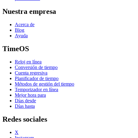
Nuestra empresa
Acerca de
Blog
Ayuda
TimeOS
Reloj en línea
Conversión de tiempo
Cuenta regresiva
Planificador de tiempo
Métodos de gestión del tiempo
Temporizador en línea
Mejor hora para
Días desde
Días hasta
Redes sociales
X
Instagram