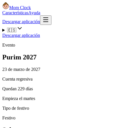
Mom Clock
Características
Ayuda
Descargar aplicación
🇪🇸
Descargar aplicación
Evento
Purim 2027
23 de marzo de 2027
Cuenta regresiva
Quedan 229 días
Empieza el martes
Tipo de festivo
Festivo