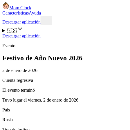
Mom Clock
Características
Ayuda
Descargar aplicación
🇪🇸
Descargar aplicación
Evento
Festivo de Año Nuevo 2026
2 de enero de 2026
Cuenta regresiva
El evento terminó
Tuvo lugar el viernes, 2 de enero de 2026
País
Rusia
Tipo de festivo