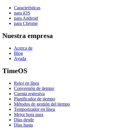
Características
para iOS
para Android
para Chrome
Nuestra empresa
Acerca de
Blog
Ayuda
TimeOS
Reloj en línea
Conversión de tiempo
Cuenta regresiva
Planificador de tiempo
Métodos de gestión del tiempo
Temporizador en línea
Mejor hora para
Días desde
Días hasta