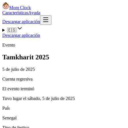
Mom Clock
Características
Ayuda
Descargar aplicación
🇪🇸
Descargar aplicación
Evento
Tamkharit 2025
5 de julio de 2025
Cuenta regresiva
El evento terminó
Tuvo lugar el sábado, 5 de julio de 2025
País
Senegal
Tipo de festivo