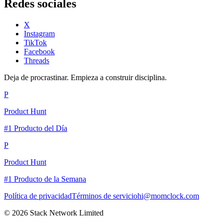
Redes sociales
X
Instagram
TikTok
Facebook
Threads
Deja de procrastinar. Empieza a construir disciplina.
P
Product Hunt
#1 Producto del Día
P
Product Hunt
#1 Producto de la Semana
Política de privacidad
Términos de servicio
hi@momclock.com
© 2026 Stack Network Limited