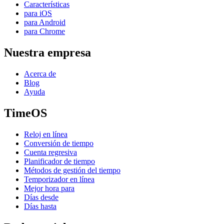
Características
para iOS
para Android
para Chrome
Nuestra empresa
Acerca de
Blog
Ayuda
TimeOS
Reloj en línea
Conversión de tiempo
Cuenta regresiva
Planificador de tiempo
Métodos de gestión del tiempo
Temporizador en línea
Mejor hora para
Días desde
Días hasta