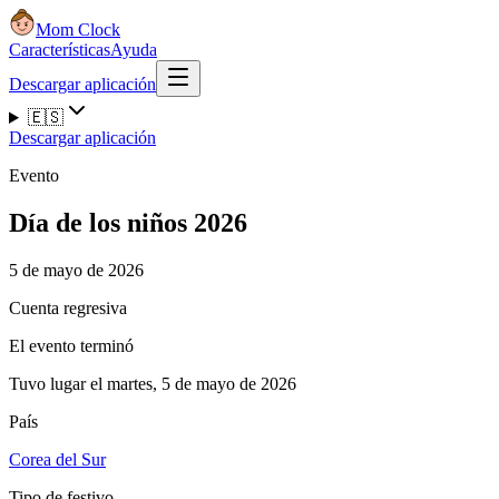
Mom Clock
Características
Ayuda
Descargar aplicación
🇪🇸
Descargar aplicación
Evento
Día de los niños 2026
5 de mayo de 2026
Cuenta regresiva
El evento terminó
Tuvo lugar el martes, 5 de mayo de 2026
País
Corea del Sur
Tipo de festivo