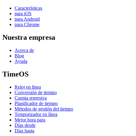
Características
para iOS
para Android
para Chrome
Nuestra empresa
Acerca de
Blog
Ayuda
TimeOS
Reloj en línea
Conversión de tiempo
Cuenta regresiva
Planificador de tiempo
Métodos de gestión del tiempo
Temporizador en línea
Mejor hora para
Días desde
Días hasta