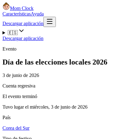
Mom Clock
Características
Ayuda
Descargar aplicación
🇪🇸
Descargar aplicación
Evento
Día de las elecciones locales 2026
3 de junio de 2026
Cuenta regresiva
El evento terminó
Tuvo lugar el miércoles, 3 de junio de 2026
País
Corea del Sur
Tipo de festivo