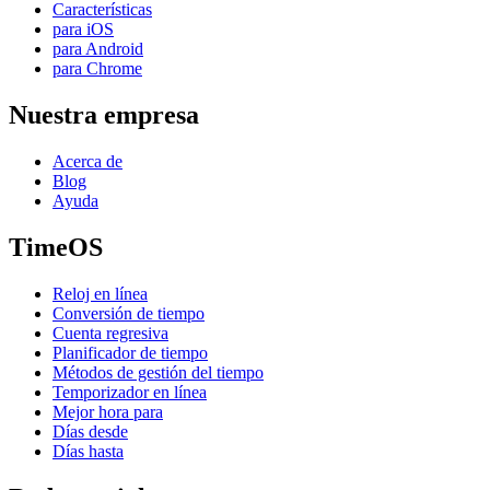
Características
para iOS
para Android
para Chrome
Nuestra empresa
Acerca de
Blog
Ayuda
TimeOS
Reloj en línea
Conversión de tiempo
Cuenta regresiva
Planificador de tiempo
Métodos de gestión del tiempo
Temporizador en línea
Mejor hora para
Días desde
Días hasta