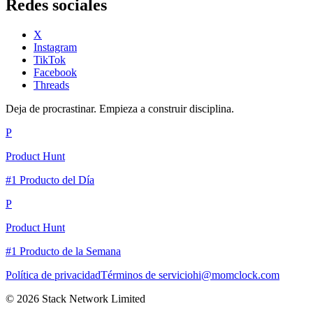
Redes sociales
X
Instagram
TikTok
Facebook
Threads
Deja de procrastinar. Empieza a construir disciplina.
P
Product Hunt
#1 Producto del Día
P
Product Hunt
#1 Producto de la Semana
Política de privacidad
Términos de servicio
hi@momclock.com
© 2026 Stack Network Limited