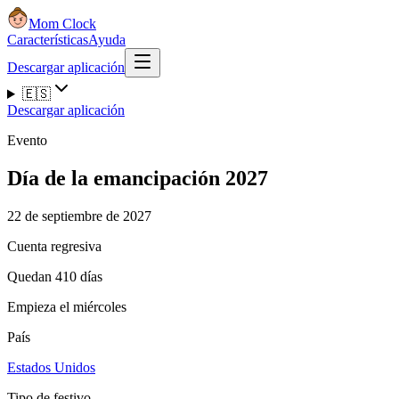
Mom Clock
Características
Ayuda
Descargar aplicación
🇪🇸
Descargar aplicación
Evento
Día de la emancipación 2027
22 de septiembre de 2027
Cuenta regresiva
Quedan 410 días
Empieza el miércoles
País
Estados Unidos
Tipo de festivo