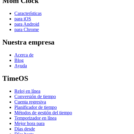
Mom Clock
Características
para iOS
para Android
para Chrome
Nuestra empresa
Acerca de
Blog
Ayuda
TimeOS
Reloj en línea
Conversión de tiempo
Cuenta regresiva
Planificador de tiempo
Métodos de gestión del tiempo
Temporizador en línea
Mejor hora para
Días desde