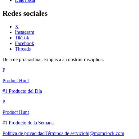
Días hasta
Redes sociales
X
Instagram
TikTok
Facebook
Threads
Deja de procrastinar. Empieza a construir disciplina.
P
Product Hunt
#1 Producto del Día
P
Product Hunt
#1 Producto de la Semana
Política de privacidad
Términos de servicio
hi@momclock.com