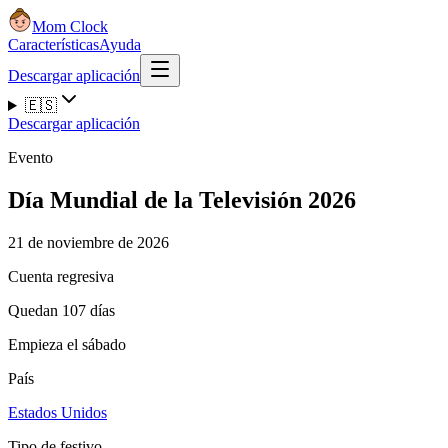
Mom Clock
Características
Ayuda
Descargar aplicación
🇪🇸
Descargar aplicación
Evento
Día Mundial de la Televisión 2026
21 de noviembre de 2026
Cuenta regresiva
Quedan 107 días
Empieza el sábado
País
Estados Unidos
Tipo de festivo