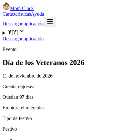
Mom Clock
Características
Ayuda
Descargar aplicación
🇪🇸
Descargar aplicación
Evento
Día de los Veteranos 2026
11 de noviembre de 2026
Cuenta regresiva
Quedan 97 días
Empieza el miércoles
Tipo de festivo
Festivo