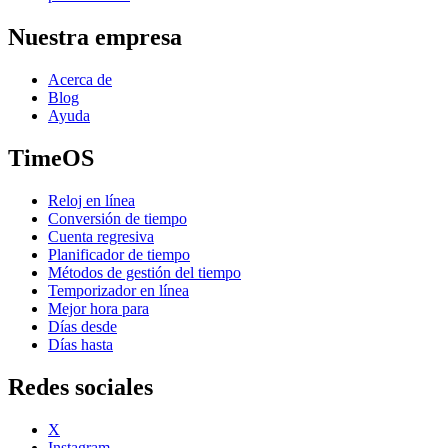
Nuestra empresa
Acerca de
Blog
Ayuda
TimeOS
Reloj en línea
Conversión de tiempo
Cuenta regresiva
Planificador de tiempo
Métodos de gestión del tiempo
Temporizador en línea
Mejor hora para
Días desde
Días hasta
Redes sociales
X
Instagram