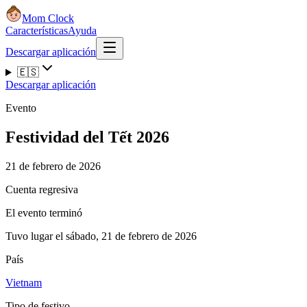
Mom Clock
Características
Ayuda
Descargar aplicación
🇪🇸
Descargar aplicación
Evento
Festividad del Tết 2026
21 de febrero de 2026
Cuenta regresiva
El evento terminó
Tuvo lugar el sábado, 21 de febrero de 2026
País
Vietnam
Tipo de festivo