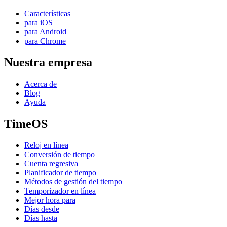
Características
para iOS
para Android
para Chrome
Nuestra empresa
Acerca de
Blog
Ayuda
TimeOS
Reloj en línea
Conversión de tiempo
Cuenta regresiva
Planificador de tiempo
Métodos de gestión del tiempo
Temporizador en línea
Mejor hora para
Días desde
Días hasta