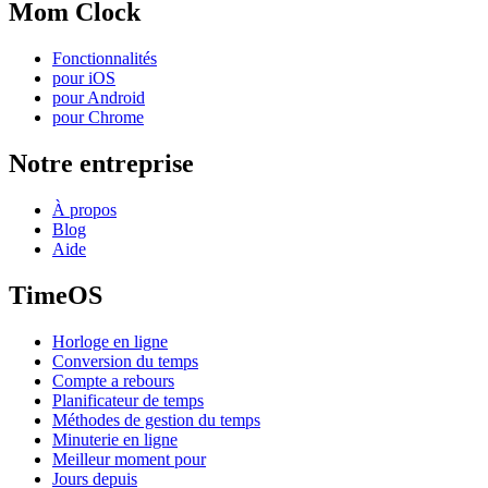
Mom Clock
Fonctionnalités
pour iOS
pour Android
pour Chrome
Notre entreprise
À propos
Blog
Aide
TimeOS
Horloge en ligne
Conversion du temps
Compte a rebours
Planificateur de temps
Méthodes de gestion du temps
Minuterie en ligne
Meilleur moment pour
Jours depuis