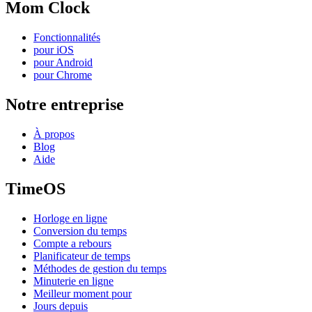
Mom Clock
Fonctionnalités
pour iOS
pour Android
pour Chrome
Notre entreprise
À propos
Blog
Aide
TimeOS
Horloge en ligne
Conversion du temps
Compte a rebours
Planificateur de temps
Méthodes de gestion du temps
Minuterie en ligne
Meilleur moment pour
Jours depuis