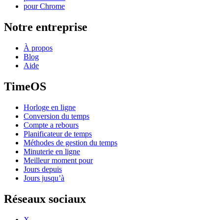
pour Chrome
Notre entreprise
À propos
Blog
Aide
TimeOS
Horloge en ligne
Conversion du temps
Compte a rebours
Planificateur de temps
Méthodes de gestion du temps
Minuterie en ligne
Meilleur moment pour
Jours depuis
Jours jusqu’à
Réseaux sociaux
X