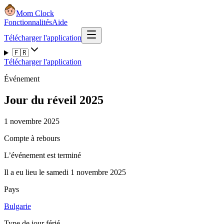
Mom Clock
Fonctionnalités
Aide
Télécharger l'application
🇫🇷
Télécharger l'application
Événement
Jour du réveil 2025
1 novembre 2025
Compte à rebours
L’événement est terminé
Il a eu lieu le samedi 1 novembre 2025
Pays
Bulgarie
Type de jour férié