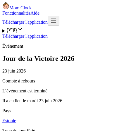
Mom Clock
Fonctionnalités
Aide
Télécharger l'application
🇫🇷
Télécharger l'application
Événement
Jour de la Victoire 2026
23 juin 2026
Compte à rebours
L’événement est terminé
Il a eu lieu le mardi 23 juin 2026
Pays
Estonie
Type de jour férié