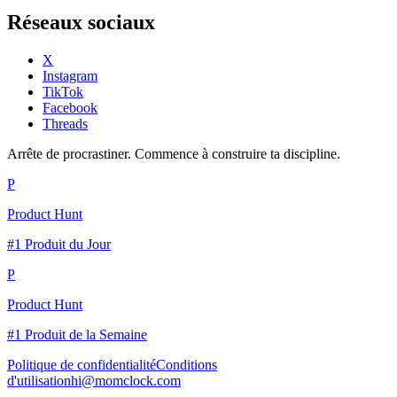
Réseaux sociaux
X
Instagram
TikTok
Facebook
Threads
Arrête de procrastiner. Commence à construire ta discipline.
P
Product Hunt
#1 Produit du Jour
P
Product Hunt
#1 Produit de la Semaine
Politique de confidentialité
Conditions
d'utilisation
hi@momclock.com