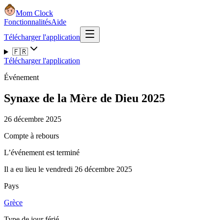
Mom Clock
Fonctionnalités
Aide
Télécharger l'application
🇫🇷
Télécharger l'application
Événement
Synaxe de la Mère de Dieu 2025
26 décembre 2025
Compte à rebours
L’événement est terminé
Il a eu lieu le vendredi 26 décembre 2025
Pays
Grèce
Type de jour férié