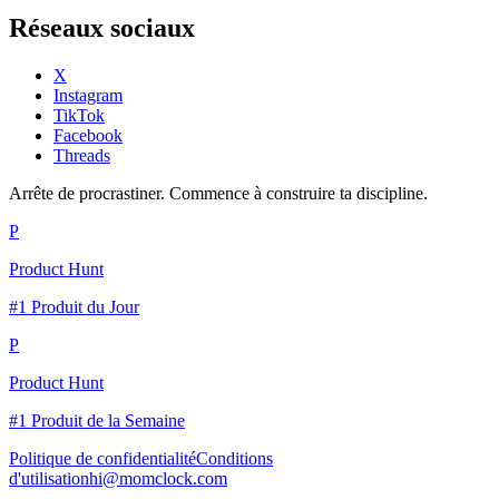
Réseaux sociaux
X
Instagram
TikTok
Facebook
Threads
Arrête de procrastiner. Commence à construire ta discipline.
P
Product Hunt
#1 Produit du Jour
P
Product Hunt
#1 Produit de la Semaine
Politique de confidentialité
Conditions
d'utilisation
hi@momclock.com