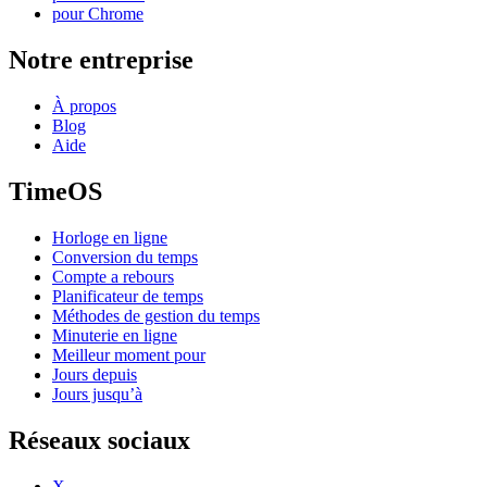
pour Chrome
Notre entreprise
À propos
Blog
Aide
TimeOS
Horloge en ligne
Conversion du temps
Compte a rebours
Planificateur de temps
Méthodes de gestion du temps
Minuterie en ligne
Meilleur moment pour
Jours depuis
Jours jusqu’à
Réseaux sociaux
X