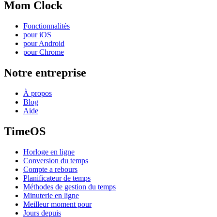
Mom Clock
Fonctionnalités
pour iOS
pour Android
pour Chrome
Notre entreprise
À propos
Blog
Aide
TimeOS
Horloge en ligne
Conversion du temps
Compte a rebours
Planificateur de temps
Méthodes de gestion du temps
Minuterie en ligne
Meilleur moment pour
Jours depuis