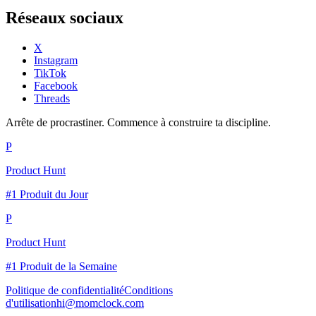
Réseaux sociaux
X
Instagram
TikTok
Facebook
Threads
Arrête de procrastiner. Commence à construire ta discipline.
P
Product Hunt
#1 Produit du Jour
P
Product Hunt
#1 Produit de la Semaine
Politique de confidentialité
Conditions
d'utilisation
hi@momclock.com