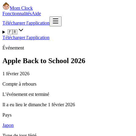
Mom Clock
Fonctionnalités
Aide
Télécharger l'application
🇫🇷
Télécharger l'application
Événement
Apple Back to School 2026
1 février 2026
Compte à rebours
L’événement est terminé
Il a eu lieu le dimanche 1 février 2026
Pays
Japon
Type de jour férié