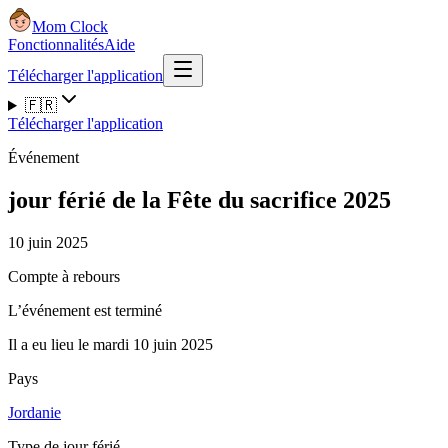
Mom Clock
Fonctionnalités
Aide
Télécharger l'application
🇫🇷
Télécharger l'application
Événement
jour férié de la Fête du sacrifice 2025
10 juin 2025
Compte à rebours
L’événement est terminé
Il a eu lieu le mardi 10 juin 2025
Pays
Jordanie
Type de jour férié