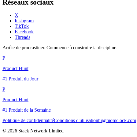
Réseaux sociaux
X
Instagram
TikTok
Facebook
Threads
Arrête de procrastiner. Commence à construire ta discipline.
P
Product Hunt
#1 Produit du Jour
P
Product Hunt
#1 Produit de la Semaine
Politique de confidentialité
Conditions d'utilisation
hi@momclock.com
© 2026 Stack Network Limited