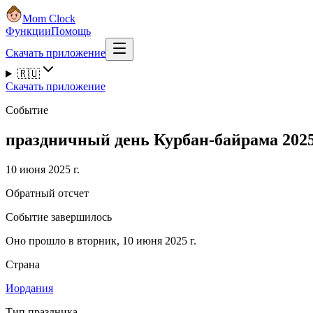
Mom Clock
Функции
Помощь
Скачать приложение
🇷🇺
Скачать приложение
Событие
праздничный день Курбан-байрама 202
10 июня 2025 г.
Обратный отсчет
Событие завершилось
Оно прошло в вторник, 10 июня 2025 г.
Страна
Иордания
Тип праздника