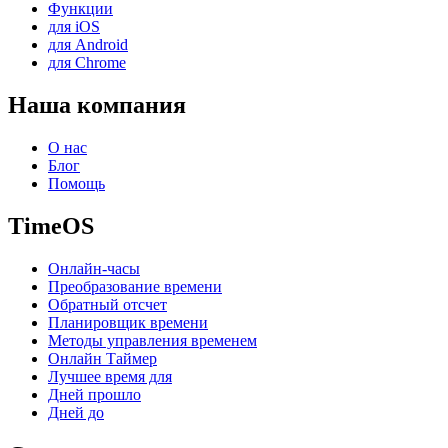
Функции
для iOS
для Android
для Chrome
Наша компания
О нас
Блог
Помощь
TimeOS
Онлайн-часы
Преобразование времени
Обратный отсчет
Планировщик времени
Методы управления временем
Онлайн Таймер
Лучшее время для
Дней прошло
Дней до