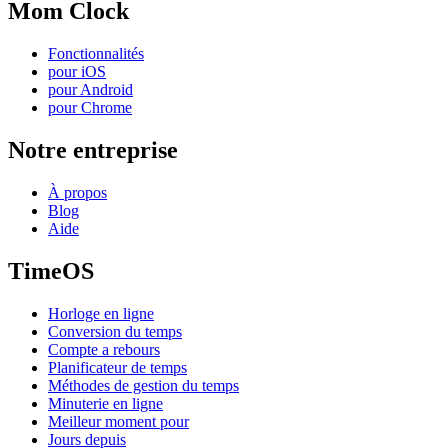
Mom Clock
Fonctionnalités
pour iOS
pour Android
pour Chrome
Notre entreprise
À propos
Blog
Aide
TimeOS
Horloge en ligne
Conversion du temps
Compte a rebours
Planificateur de temps
Méthodes de gestion du temps
Minuterie en ligne
Meilleur moment pour
Jours depuis