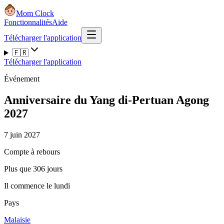
Mom Clock
Fonctionnalités
Aide
Télécharger l'application
🇫🇷
Télécharger l'application
Événement
Anniversaire du Yang di-Pertuan Agong
2027
7 juin 2027
Compte à rebours
Plus que 306 jours
Il commence le lundi
Pays
Malaisie