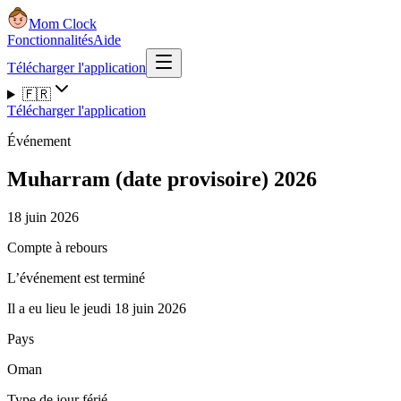
Mom Clock
Fonctionnalités
Aide
Télécharger l'application
🇫🇷
Télécharger l'application
Événement
Muharram (date provisoire) 2026
18 juin 2026
Compte à rebours
L’événement est terminé
Il a eu lieu le jeudi 18 juin 2026
Pays
Oman
Type de jour férié