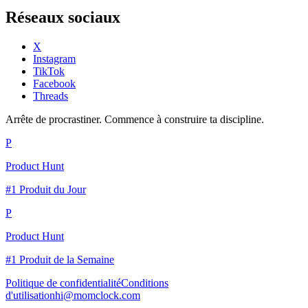
Réseaux sociaux
X
Instagram
TikTok
Facebook
Threads
Arrête de procrastiner. Commence à construire ta discipline.
P
Product Hunt
#1 Produit du Jour
P
Product Hunt
#1 Produit de la Semaine
Politique de confidentialité
Conditions
d'utilisation
hi@momclock.com