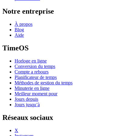
Notre entreprise
À propos
Blog
Aide
TimeOS
Horloge en ligne
Conversion du temps
Compte a rebours
Planificateur de temps
Méthodes de gestion du temps
Minuterie en ligne
Meilleur moment pour
Jours depuis
Jours jusqu’à
Réseaux sociaux
X
Instagram