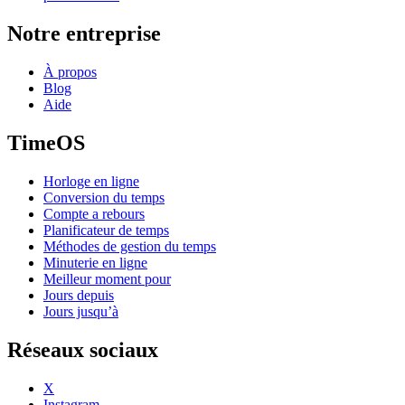
Notre entreprise
À propos
Blog
Aide
TimeOS
Horloge en ligne
Conversion du temps
Compte a rebours
Planificateur de temps
Méthodes de gestion du temps
Minuterie en ligne
Meilleur moment pour
Jours depuis
Jours jusqu’à
Réseaux sociaux
X
Instagram