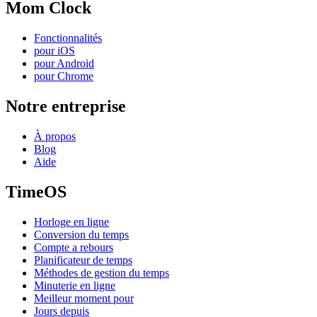
Mom Clock
Fonctionnalités
pour iOS
pour Android
pour Chrome
Notre entreprise
À propos
Blog
Aide
TimeOS
Horloge en ligne
Conversion du temps
Compte a rebours
Planificateur de temps
Méthodes de gestion du temps
Minuterie en ligne
Meilleur moment pour
Jours depuis