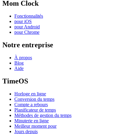
Mom Clock
Fonctionnalités
pour iOS
pour Android
pour Chrome
Notre entreprise
À propos
Blog
Aide
TimeOS
Horloge en ligne
Conversion du temps
Compte a rebours
Planificateur de temps
Méthodes de gestion du temps
Minuterie en ligne
Meilleur moment pour
Jours depuis