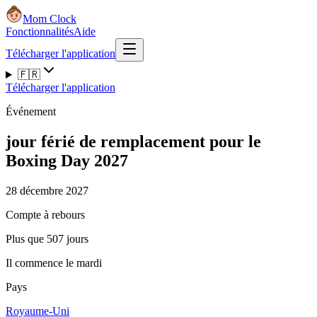
Mom Clock
Fonctionnalités
Aide
Télécharger l'application
🇫🇷
Télécharger l'application
Événement
jour férié de remplacement pour le
Boxing Day 2027
28 décembre 2027
Compte à rebours
Plus que 507 jours
Il commence le mardi
Pays
Royaume-Uni