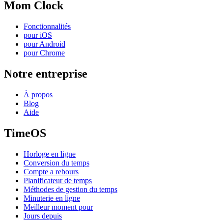
Mom Clock
Fonctionnalités
pour iOS
pour Android
pour Chrome
Notre entreprise
À propos
Blog
Aide
TimeOS
Horloge en ligne
Conversion du temps
Compte a rebours
Planificateur de temps
Méthodes de gestion du temps
Minuterie en ligne
Meilleur moment pour
Jours depuis