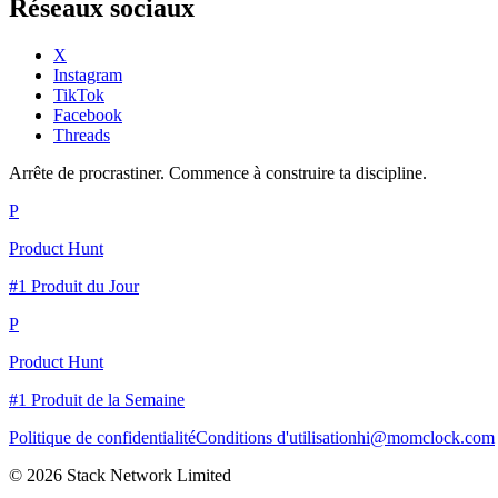
Réseaux sociaux
X
Instagram
TikTok
Facebook
Threads
Arrête de procrastiner. Commence à construire ta discipline.
P
Product Hunt
#1 Produit du Jour
P
Product Hunt
#1 Produit de la Semaine
Politique de confidentialité
Conditions d'utilisation
hi@momclock.com
© 2026 Stack Network Limited