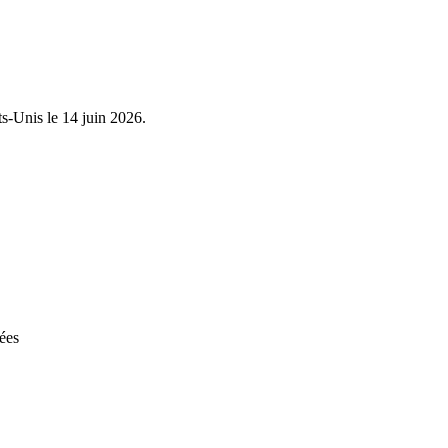
s-Unis le 14 juin 2026.
gées