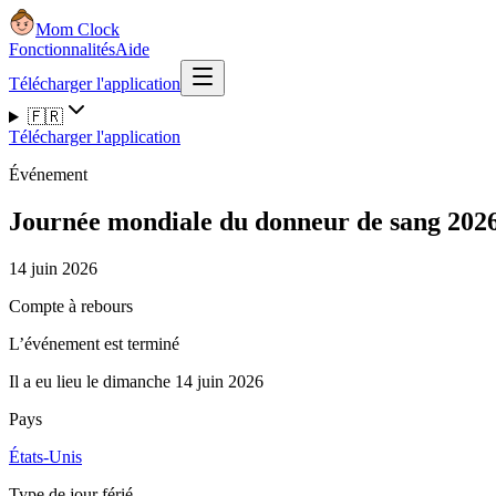
Mom Clock
Fonctionnalités
Aide
Télécharger l'application
🇫🇷
Télécharger l'application
Événement
Journée mondiale du donneur de sang 202
14 juin 2026
Compte à rebours
L’événement est terminé
Il a eu lieu le dimanche 14 juin 2026
Pays
États-Unis
Type de jour férié