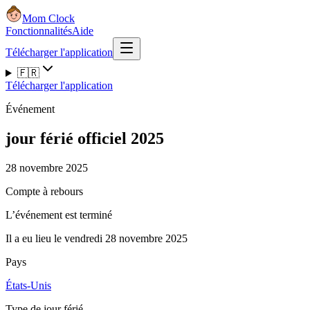
Mom Clock
Fonctionnalités
Aide
Télécharger l'application
🇫🇷
Télécharger l'application
Événement
jour férié officiel 2025
28 novembre 2025
Compte à rebours
L’événement est terminé
Il a eu lieu le vendredi 28 novembre 2025
Pays
États-Unis
Type de jour férié