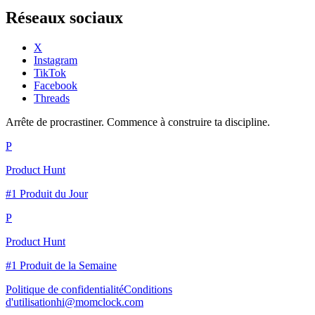
Réseaux sociaux
X
Instagram
TikTok
Facebook
Threads
Arrête de procrastiner. Commence à construire ta discipline.
P
Product Hunt
#1 Produit du Jour
P
Product Hunt
#1 Produit de la Semaine
Politique de confidentialité
Conditions
d'utilisation
hi@momclock.com