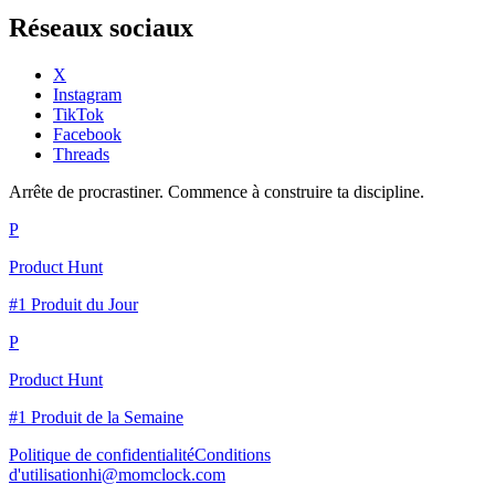
Réseaux sociaux
X
Instagram
TikTok
Facebook
Threads
Arrête de procrastiner. Commence à construire ta discipline.
P
Product Hunt
#1 Produit du Jour
P
Product Hunt
#1 Produit de la Semaine
Politique de confidentialité
Conditions
d'utilisation
hi@momclock.com