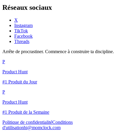
Réseaux sociaux
X
Instagram
TikTok
Facebook
Threads
Arrête de procrastiner. Commence à construire ta discipline.
P
Product Hunt
#1 Produit du Jour
P
Product Hunt
#1 Produit de la Semaine
Politique de confidentialité
Conditions
d'utilisation
hi@momclock.com