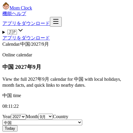
Mom Clock
機能
ヘルプ
アプリをダウンロード
🇯🇵
アプリをダウンロード
Calendar
/
中国
/
2027
/
9月
Online calendar
中国
2027年9月
View the full 2027年9月 calendar for 中国 with local holidays,
month facts, and quick links to nearby dates.
中国 time
08:11:23
Year
Month
Country
Today