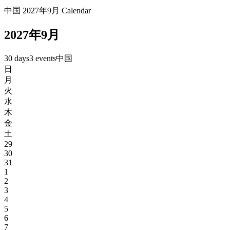
中国 2027年9月 Calendar
2027年9月
30 days
3 events
中国
日
月
火
水
木
金
土
29
30
31
1
2
3
4
5
6
7