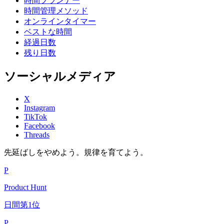
時間プランナー
時間管理メソッド
オンラインタイマー
ベストな時間
経過日数
残り日数
ソーシャルメディア
X
Instagram
TikTok
Facebook
Threads
先延ばしをやめよう。規律を育てよう。
P
Product Hunt
日間第1位
P