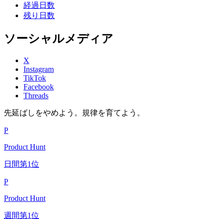
経過日数
残り日数
ソーシャルメディア
X
Instagram
TikTok
Facebook
Threads
先延ばしをやめよう。規律を育てよう。
P
Product Hunt
日間第1位
P
Product Hunt
週間第1位