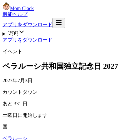
Mom Clock
機能
ヘルプ
アプリをダウンロード
🇯🇵
アプリをダウンロード
イベント
ベラルーシ共和国独立記念日 2027
2027年7月3日
カウントダウン
あと 331 日
土曜日に開始します
国
ベラルーシ