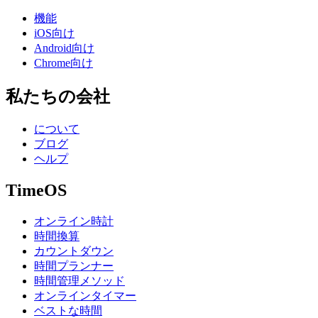
機能
iOS向け
Android向け
Chrome向け
私たちの会社
について
ブログ
ヘルプ
TimeOS
オンライン時計
時間換算
カウントダウン
時間プランナー
時間管理メソッド
オンラインタイマー
ベストな時間