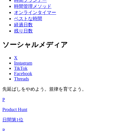
時間プランナー
時間管理メソッド
オンラインタイマー
ベストな時間
経過日数
残り日数
ソーシャルメディア
X
Instagram
TikTok
Facebook
Threads
先延ばしをやめよう。規律を育てよう。
P
Product Hunt
日間第1位
P