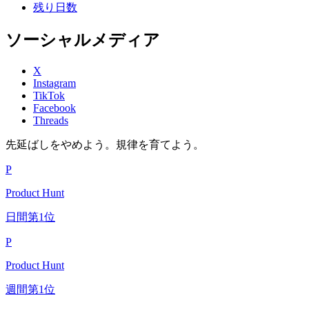
残り日数
ソーシャルメディア
X
Instagram
TikTok
Facebook
Threads
先延ばしをやめよう。規律を育てよう。
P
Product Hunt
日間第1位
P
Product Hunt
週間第1位