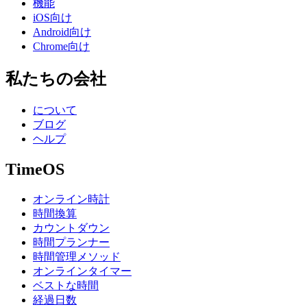
機能
iOS向け
Android向け
Chrome向け
私たちの会社
について
ブログ
ヘルプ
TimeOS
オンライン時計
時間換算
カウントダウン
時間プランナー
時間管理メソッド
オンラインタイマー
ベストな時間
経過日数