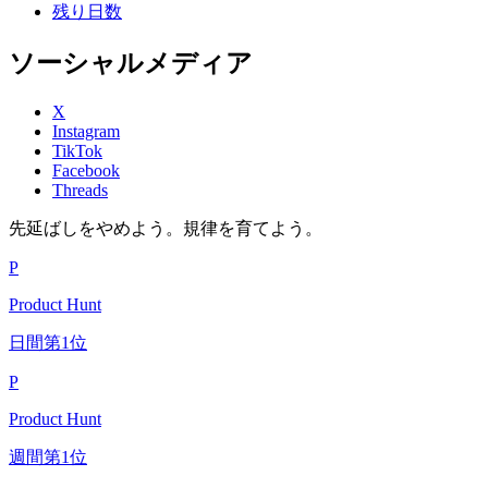
残り日数
ソーシャルメディア
X
Instagram
TikTok
Facebook
Threads
先延ばしをやめよう。規律を育てよう。
P
Product Hunt
日間第1位
P
Product Hunt
週間第1位