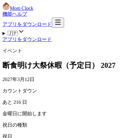
Mom Clock
機能
ヘルプ
アプリをダウンロード
🇯🇵
アプリをダウンロード
イベント
断食明け大祭休暇（予定日） 2027
2027年3月12日
カウントダウン
あと 216 日
金曜日に開始します
祝日の種類
祝日