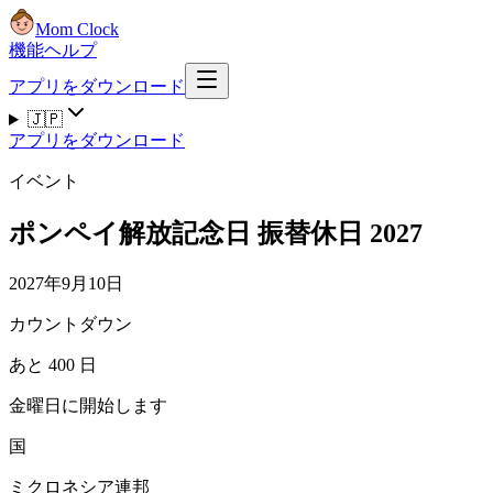
Mom Clock
機能
ヘルプ
アプリをダウンロード
🇯🇵
アプリをダウンロード
イベント
ポンペイ解放記念日 振替休日 2027
2027年9月10日
カウントダウン
あと 400 日
金曜日に開始します
国
ミクロネシア連邦