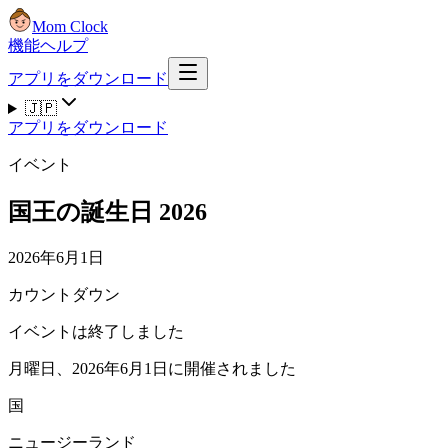
Mom Clock
機能
ヘルプ
アプリをダウンロード
🇯🇵
アプリをダウンロード
イベント
国王の誕生日 2026
2026年6月1日
カウントダウン
イベントは終了しました
月曜日、2026年6月1日に開催されました
国
ニュージーランド