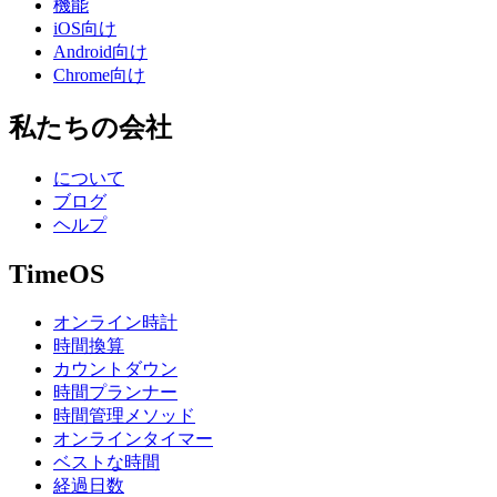
機能
iOS向け
Android向け
Chrome向け
私たちの会社
について
ブログ
ヘルプ
TimeOS
オンライン時計
時間換算
カウントダウン
時間プランナー
時間管理メソッド
オンラインタイマー
ベストな時間
経過日数