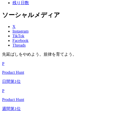
残り日数
ソーシャルメディア
X
Instagram
TikTok
Facebook
Threads
先延ばしをやめよう。規律を育てよう。
P
Product Hunt
日間第1位
P
Product Hunt
週間第1位