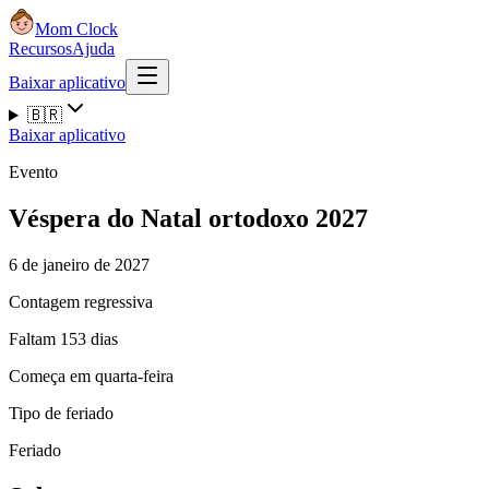
Mom Clock
Recursos
Ajuda
Baixar aplicativo
🇧🇷
Baixar aplicativo
Evento
Véspera do Natal ortodoxo 2027
6 de janeiro de 2027
Contagem regressiva
Faltam 153 dias
Começa em quarta-feira
Tipo de feriado
Feriado