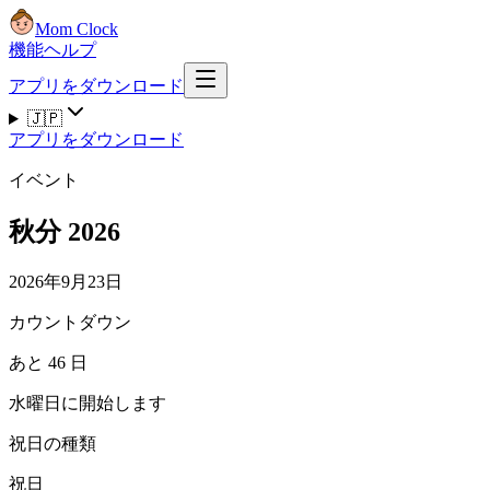
Mom Clock
機能
ヘルプ
アプリをダウンロード
🇯🇵
アプリをダウンロード
イベント
秋分 2026
2026年9月23日
カウントダウン
あと 46 日
水曜日に開始します
祝日の種類
祝日