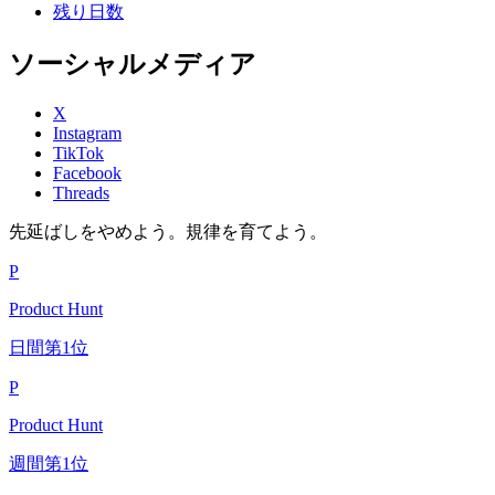
残り日数
ソーシャルメディア
X
Instagram
TikTok
Facebook
Threads
先延ばしをやめよう。規律を育てよう。
P
Product Hunt
日間第1位
P
Product Hunt
週間第1位