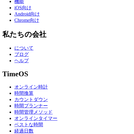
機能
iOS向け
Android向け
Chrome向け
私たちの会社
について
ブログ
ヘルプ
TimeOS
オンライン時計
時間換算
カウントダウン
時間プランナー
時間管理メソッド
オンラインタイマー
ベストな時間
経過日数