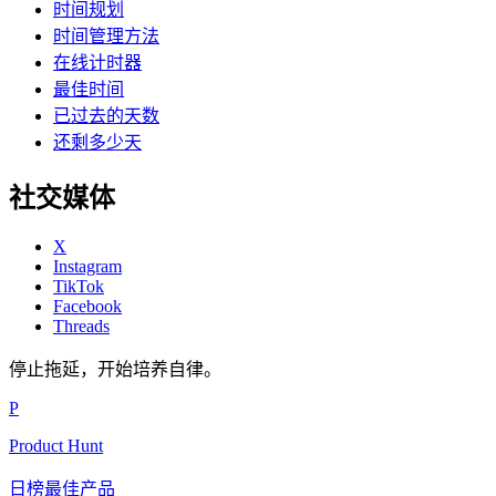
时间规划
时间管理方法
在线计时器
最佳时间
已过去的天数
还剩多少天
社交媒体
X
Instagram
TikTok
Facebook
Threads
停止拖延，开始培养自律。
P
Product Hunt
日榜最佳产品