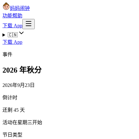
妈妈闹钟
功能
帮助
下载 App
🇨🇳
下载 App
事件
2026 年秋分
2026年9月23日
倒计时
还剩 45 天
活动在星期三开始
节日类型